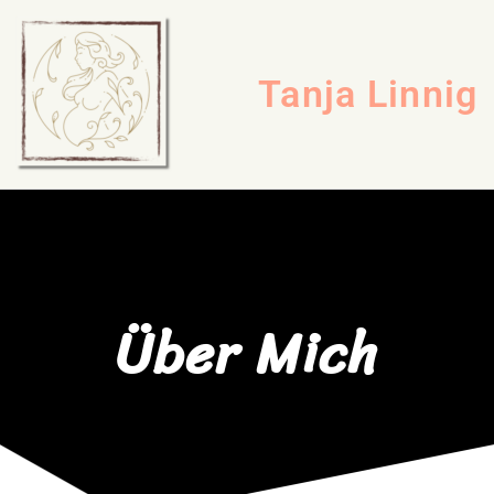
Tanja Linnig
Über Mich